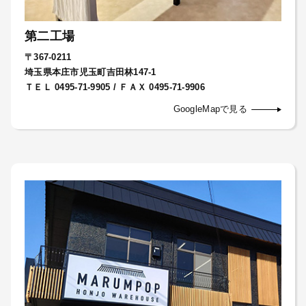
第二工場
〒367-0211
埼玉県本庄市児玉町吉田林147-1
ＴＥＬ 0495-71-9905 / ＦＡＸ 0495-71-9906
GoogleMapで見る