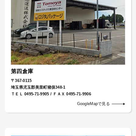
第四倉庫
〒367-0115
埼玉県児玉郡美里町猪俣348-1
ＴＥＬ 0495-71-9905 / ＦＡＸ 0495-71-9906
GoogleMapで見る