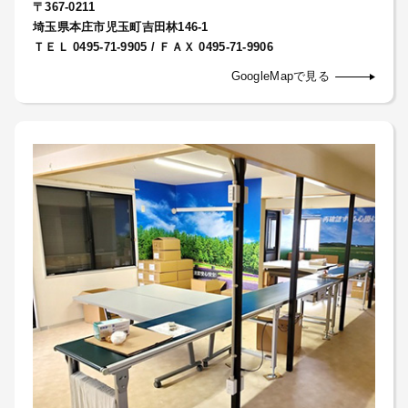
〒367-0211
埼玉県本庄市児玉町吉田林146-1
ＴＥＬ 0495-71-9905 / ＦＡＸ 0495-71-9906
GoogleMapで見る