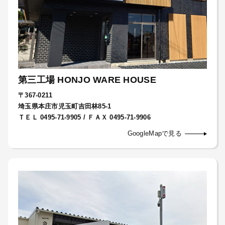
第三工場 HONJO WARE HOUSE
〒367-0211
埼玉県本庄市児玉町吉田林85-1
ＴＥＬ 0495-71-9905 / ＦＡＸ 0495-71-9906
GoogleMapで見る