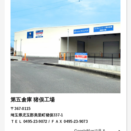
第五倉庫 猪俣工場
〒367-0115
埼玉県児玉郡美里町猪俣337-1
ＴＥＬ 0495-23-9072 / ＦＡＸ 0495-23-9073
GoogleMapで見る