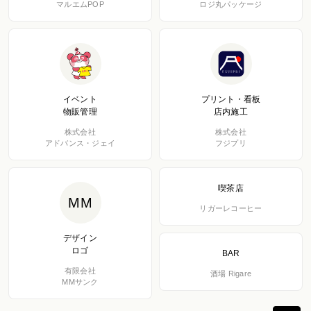
マルエムPOP
ロジ丸パッケージ
イベント
プリント・看板
物販管理
店内施工
株式会社
株式会社
アドバンス・ジェイ
フジプリ
喫茶店
MM
リガーレコーヒー
デザイン
ロゴ
BAR
有限会社
酒場 Rigare
MMサンク