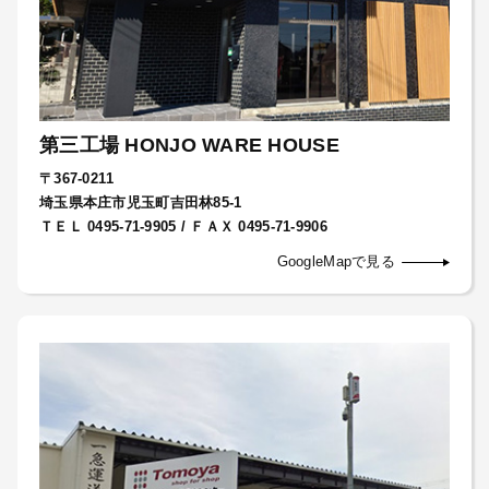
第三工場 HONJO WARE HOUSE
〒367-0211
埼玉県本庄市児玉町吉田林85-1
ＴＥＬ 0495-71-9905 / ＦＡＸ 0495-71-9906
GoogleMapで見る