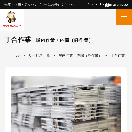
Powerd by
物流・内職・アッセンブリーはお任せください
丁合作業
場内作業・内職（軽作業）
Top
>
サービス一覧
>
場内作業・内職（軽作業）
>
丁合作業