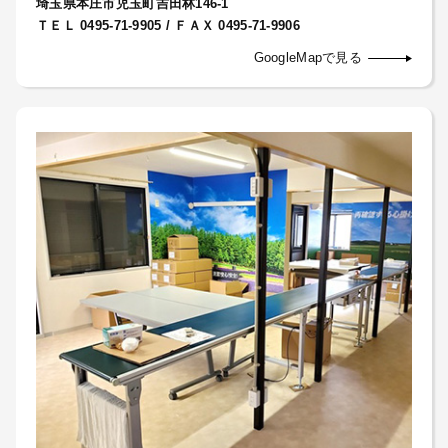
埼玉県本庄市児玉町吉田林146-1
ＴＥＬ 0495-71-9905 / ＦＡＸ 0495-71-9906
GoogleMapで見る