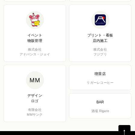
イベント
プリント・看板
物販管理
店内施工
株式会社
株式会社
アドバンス・ジェイ
フジプリ
喫茶店
MM
リガーレコーヒー
デザイン
ロゴ
BAR
有限会社
酒場 Rigare
MMサンク