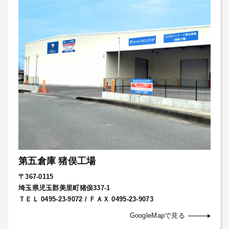
第五倉庫 猪俣工場
〒367-0115
埼玉県児玉郡美里町猪俣337-1
ＴＥＬ 0495-23-9072 / ＦＡＸ 0495-23-9073
GoogleMapで見る