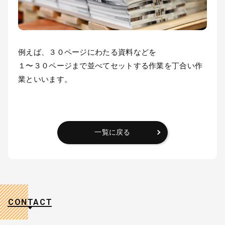
例えば、３０ページにわたる資料などを
１〜３０ページまで並べてセットする作業を丁合い作
業といいます。
一覧に戻る
CONTACT