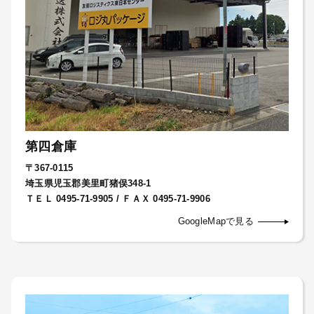
第四倉庫
〒367-0115
埼玉県児玉郡美里町猪俣348-1
ＴＥＬ 0495-71-9905 / ＦＡＸ 0495-71-9906
GoogleMapで見る