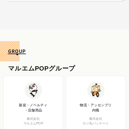
GROUP
マルエムPOPグループ
販促・ノベルティ
物流・アッセンブリ
・店舗用品
内職
株式会社
株式会社
マルエムPOP
ロジ丸パッケージ