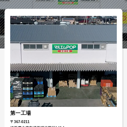
第一工場
〒367-0211