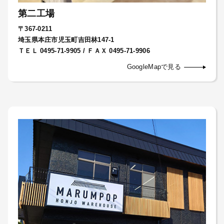
第二工場
〒367-0211
埼玉県本庄市児玉町吉田林147-1
ＴＥＬ 0495-71-9905 / ＦＡＸ 0495-71-9906
GoogleMapで見る