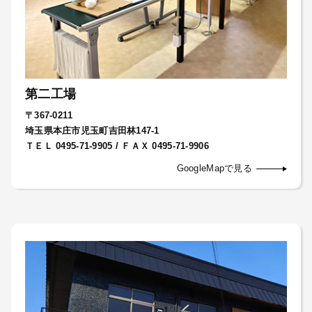
第二工場
〒367-0211
埼玉県本庄市児玉町吉田林147-1
ＴＥＬ 0495-71-9905 / ＦＡＸ 0495-71-9906
GoogleMapで見る