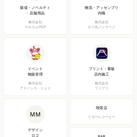
販促・ノベルティ
物流・アッセンブリ
・店舗用品
内職
株式会社
株式会社
マルエムPOP
ロジ丸パッケージ
イベント
プリント・看板
物販管理
店内施工
株式会社
株式会社
アドバンス・ジェイ
フジプリ
喫茶店
MM
リガーレコーヒー
デザイン
ロゴ
BAR