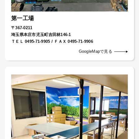
第一工場
〒367-0211
埼玉県本庄市児玉町吉田林146-1
ＴＥＬ 0495-71-9905 / ＦＡＸ 0495-71-9906
GoogleMapで見る