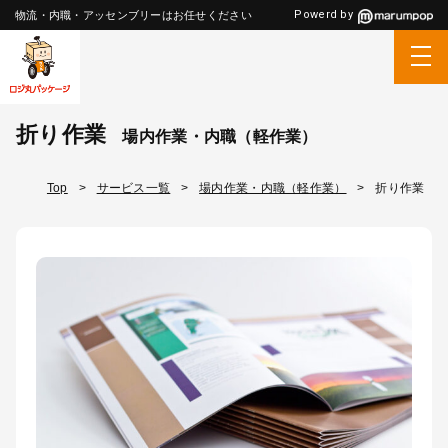
Powerd by
物流・内職・アッセンブリーはお任せください
折り作業
場内作業・内職（軽作業）
Top
>
サービス一覧
>
場内作業・内職（軽作業）
>
折り作業