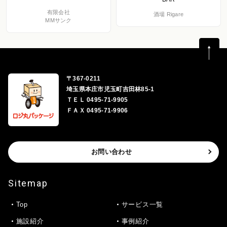
有限会社
酒場 Rigare
MMサンク
〒367-0211
埼玉県本庄市児玉町吉田林85-1
ＴＥＬ 0495-71-9905
ＦＡＸ 0495-71-9906
お問い合わせ
Sitemap
Top
サービス一覧
施設紹介
事例紹介