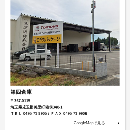
第四倉庫
〒367-0115
埼玉県児玉郡美里町猪俣348-1
ＴＥＬ 0495-71-9905 / ＦＡＸ 0495-71-9906
GoogleMapで見る