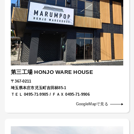
第三工場 HONJO WARE HOUSE
〒367-0211
埼玉県本庄市児玉町吉田林85-1
ＴＥＬ 0495-71-9905 / ＦＡＸ 0495-71-9906
GoogleMapで見る