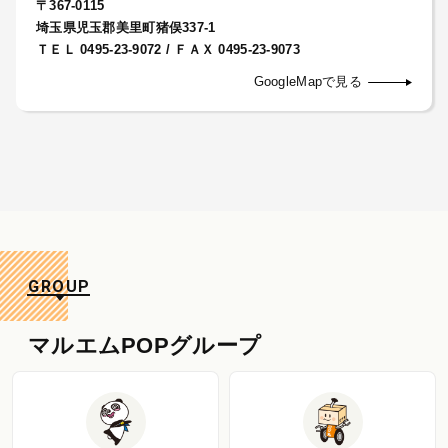
〒367-0115
埼玉県児玉郡美里町猪俣337-1
ＴＥＬ 0495-23-9072 / ＦＡＸ 0495-23-9073
GoogleMapで見る
GROUP
マルエムPOPグループ